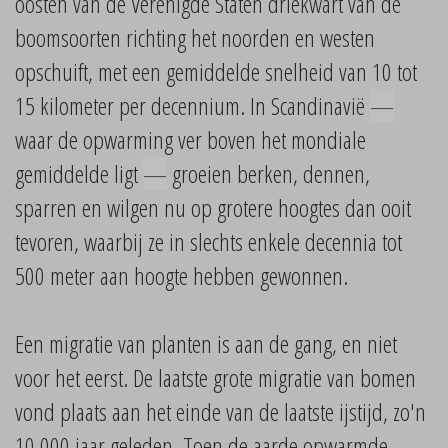
oosten van de Verenigde Staten driekwart van de
boomsoorten richting het noorden en westen
opschuift, met een gemiddelde snelheid van 10 tot
15 kilometer per decennium. In Scandinavië
—
waar de opwarming ver boven het mondiale
gemiddelde ligt
—
groeien berken, dennen,
sparren en wilgen nu op grotere hoogtes dan ooit
tevoren, waarbij ze in slechts enkele decennia tot
500 meter aan hoogte hebben gewonnen.
Een migratie van planten is aan de gang, en niet
voor het eerst. De laatste grote migratie van bomen
vond plaats aan het einde van de laatste ijstijd, zo'n
10 000 jaar geleden. Toen de aarde opwarmde,