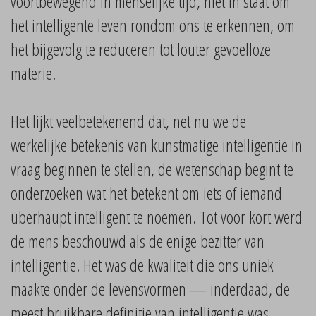
voortbewegend in menselijke tijd, niet in staat om
het intelligente leven rondom ons te erkennen, om
het bijgevolg te reduceren tot louter gevoelloze
materie.
Het lijkt veelbetekenend dat, net nu we de
werkelijke betekenis van kunstmatige intelligentie in
vraag beginnen te stellen, de wetenschap begint te
onderzoeken wat het betekent om iets of iemand
überhaupt intelligent te noemen. Tot voor kort werd
de mens beschouwd als de enige bezitter van
intelligentie. Het was de kwaliteit die ons uniek
maakte onder de levensvormen — inderdaad, de
meest bruikbare definitie van intelligentie was