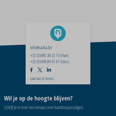
info@nazka.be
+32 (0)485 38 32 13
(Han)
+32 (0)498 84 41 67
(Ides)
Laat van je horen…
Wil je op de hoogte blijven?
Schrijf je in voor ons nieuws over kaarttoepassingen.