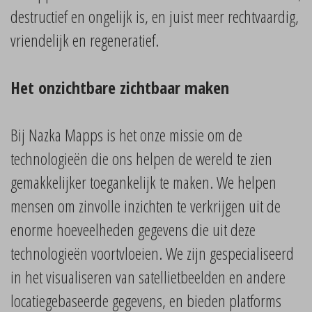
destructief en ongelijk is, en juist meer rechtvaardig,
vriendelijk en regeneratief.
Het onzichtbare zichtbaar maken
Bij Nazka Mapps is het onze missie om de
technologieën die ons helpen de wereld te zien
gemakkelijker toegankelijk te maken. We helpen
mensen om zinvolle inzichten te verkrijgen uit de
enorme hoeveelheden gegevens die uit deze
technologieën voortvloeien. We zijn gespecialiseerd
in het visualiseren van satellietbeelden en andere
locatiegebaseerde gegevens, en bieden platforms