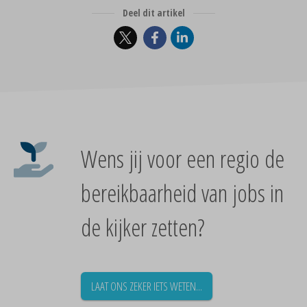
Deel dit artikel
Wens jij voor een regio de
bereikbaarheid van jobs in
de kijker zetten?
LAAT ONS ZEKER IETS WETEN...