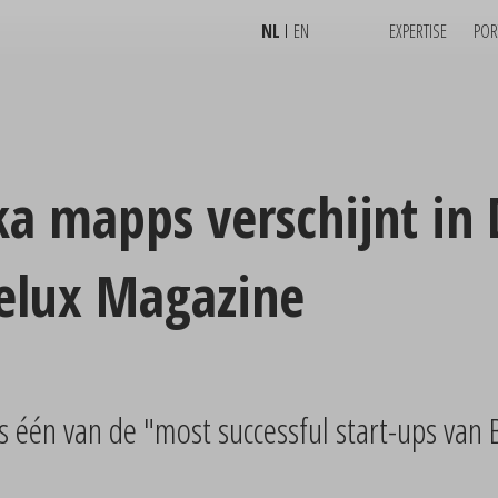
NL
EN
EXPERTISE
POR
a mapps verschijnt in 
elux Magazine
 één van de "most successful start-ups van 