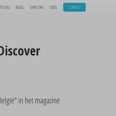
TFOLIO
BLOG
OVER ONS
JOBS
CONTACT
Discover
België" in het magazine