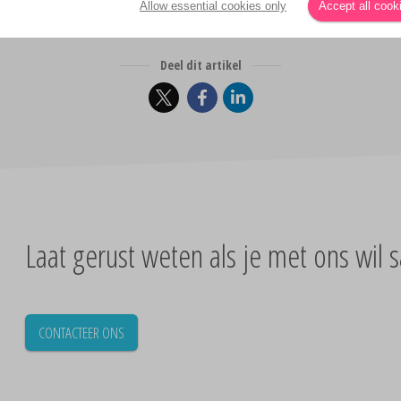
Allow essential cookies only
Accept all cook
Deel dit artikel
Laat gerust weten als je met ons wi
CONTACTEER ONS