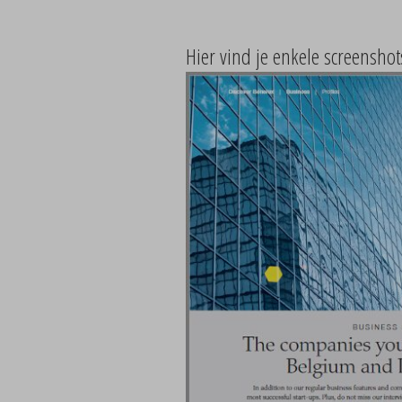
Hier vind je enkele screenshots