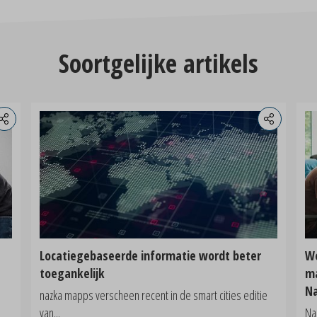
Soortgelijke artikels
Locatiegebaseerde informatie wordt beter
Wo
toegankelijk
ma
N
nazka mapps verscheen recent in de smart cities editie
van...
Na