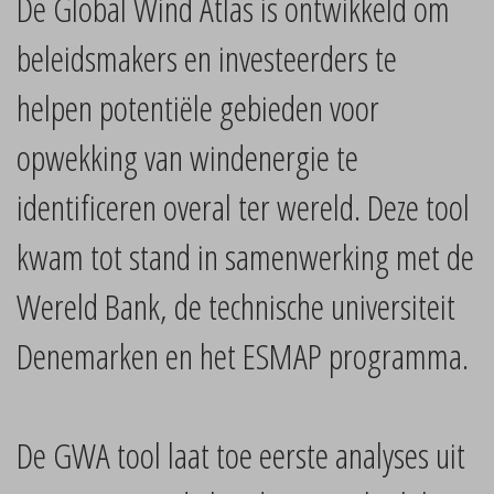
De Global Wind Atlas is ontwikkeld om
beleidsmakers en investeerders te
helpen potentiële gebieden voor
opwekking van windenergie te
identificeren overal ter wereld. Deze tool
kwam tot stand in samenwerking met de
Wereld Bank, de technische universiteit
Denemarken en het ESMAP programma.
De GWA tool laat toe eerste analyses uit