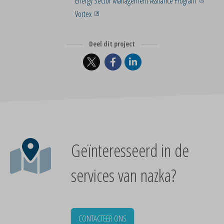
Energy Sector Management Assitance Program
Vortex
Deel dit project
Geïnteresseerd in de
services van nazka?
CONTACTEER ONS