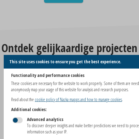
Ontdek gelijkaardige projecten
This site uses cookies to ensure you get the best experience.
Functionality and performance cookies
These cookies are necessary for the website to work properly. Some of them are nee
anonymously map your usage of this website for analysis and research purposes.
Read about the
cookie policy of Nazka mapps and how to manage cookies
.
Additional cookies:
BEKIJK PROJECT
Advanced analytics
To discover deeper insights and make better predictions we need to proc
Global Land Cover Viewer
information such as your IP.